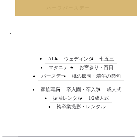
ハーフバースデー
ALL
ウェディング
七五三
マタニティ
お宮参り・百日
バースデー
桃の節句・端午の節句
家族写真
卒入園・卒入学
成人式
振袖レンタル
1/2成人式
袴卒業撮影・レンタル