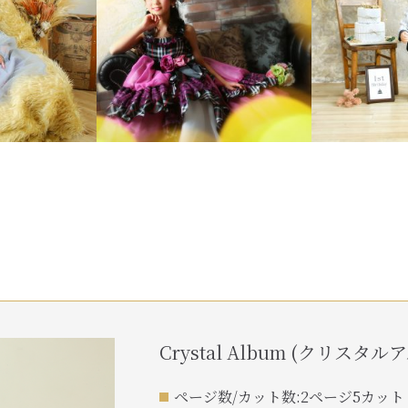
Crystal Album (クリスタル
ページ数/カット数:2ページ5カット