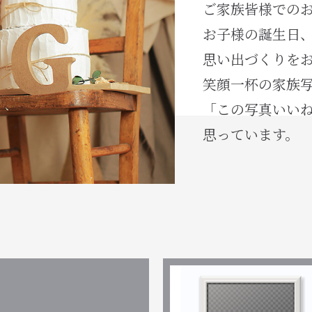
ご家族皆様での
お子様の誕生日
思い出づくりを
笑顔一杯の家族
「この写真いい
思っています。