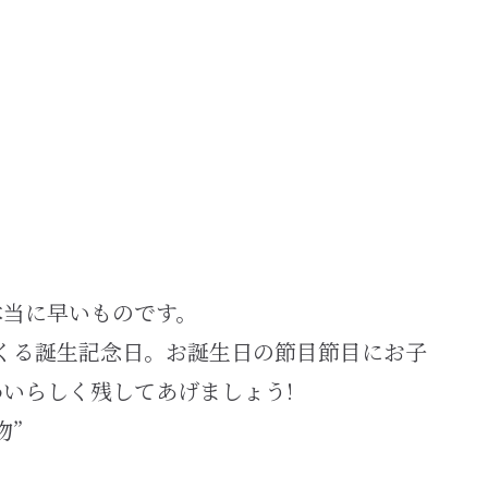
本当に早いものです。
てくる誕生記念日。お誕生日の節目節目にお子
いらしく残してあげましょう!
物”