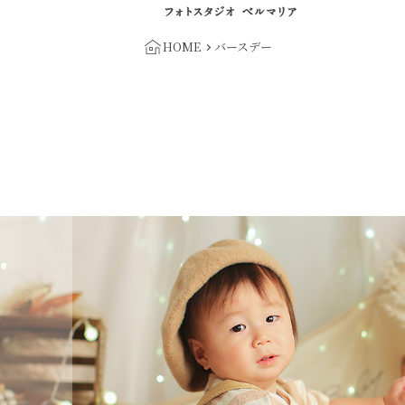
HOME
バースデー