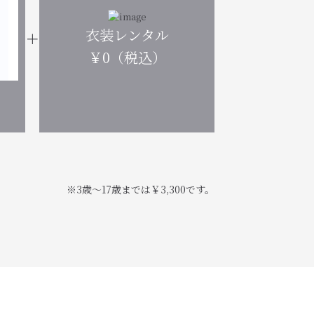
衣装レンタル
￥0（税込）
※3歳～17歳までは￥3,300です。