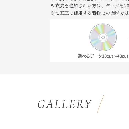
※衣装を追加された方は、データも20～
※七五三で使用する着物での撮影では
GALLERY