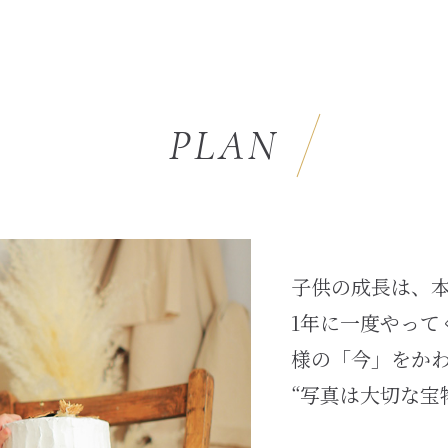
PLAN
子供の成長は、
1年に一度やっ
様の「今」をかわ
“写真は大切な宝