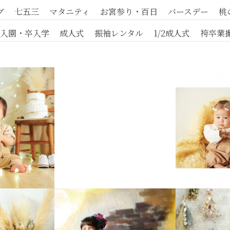
グ
七五三
マタニティ
お宮参り・百日
バースデー
桃
入園・卒入学
成人式
振袖レンタル
1/2成人式
袴卒業