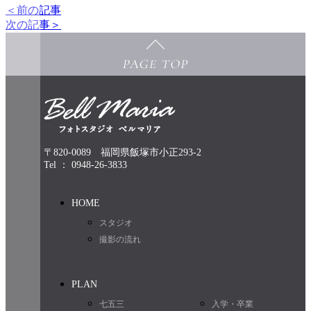
＜前の記事
次の記事＞
〒820-0089 福岡県飯塚市小正293-2
Tel ： 0948-26-3833
HOME
スタジオ
撮影の流れ
PLAN
七五三
入学・卒業