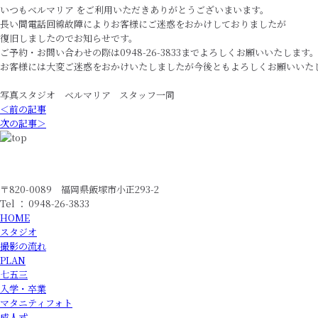
いつもベルマリア をご利用いただきありがとうございまいます。
長い間電話回線故障によりお客様にご迷惑をおかけしておりましたが
復旧しましたのでお知らせです。
ご予約・お問い合わせの際は0948-26-3833までよろしくお願いいたします
お客様には大変ご迷惑をおかけいたしましたが今後ともよろしくお願いいた
写真スタジオ ベルマリア スタッフ一同
＜前の記事
次の記事＞
〒820-0089 福岡県飯塚市小正293-2
Tel ： 0948-26-3833
HOME
スタジオ
撮影の流れ
PLAN
七五三
入学・卒業
マタニティフォト
成人式