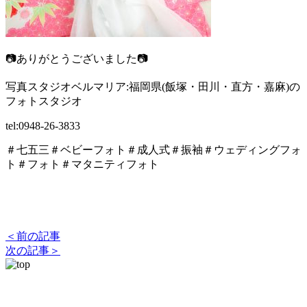
📷ありがとうございました📷
写真スタジオベルマリア:福岡県(飯塚・田川・直方・嘉麻)の
フォトスタジオ
tel:0948-26-3833
＃七五三＃ベビーフォト＃成人式＃振袖＃ウェディングフォ
ト＃フォト＃マタニティフォト
＜前の記事
次の記事＞