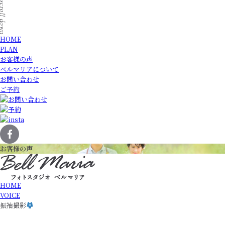
HOME
PLAN
お客様の声
ベルマリアについて
お問い合わせ
ご予約
お客様の声
HOME
VOICE
振袖撮影