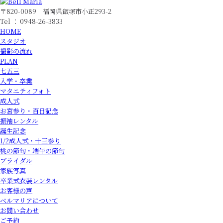
〒820-0089 福岡県飯塚市小正293-2
Tel ： 0948-26-3833
HOME
スタジオ
撮影の流れ
PLAN
七五三
入学・卒業
マタニティフォト
成人式
お宮参り・百日記念
振袖レンタル
誕生記念
1/2成人式・十三参り
桃の節句・端午の節句
ブライダル
家族写真
卒業式衣装レンタル
お客様の声
ベルマリアについて
お問い合わせ
ご予約