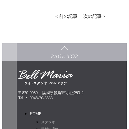
＜前の記事
次の記事＞
〒820-0089 福岡県飯塚市小正293-2
Tel ： 0948-26-3833
HOME
スタジオ