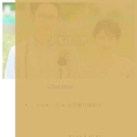
お客様の声
お宮参り撮影
HOME
VOICE