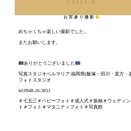
VOICE
お宮参り撮影
めちゃくちゃ楽しい撮影でした。
またお願いします。
ありがとうございました
写真スタジオベルマリア:福岡県(飯塚・田川・直方・
フォトスタジオ
tel:0948-26-3833
＃七五三＃ベビーフォト＃成人式＃振袖＃ウェディン
ト＃フォト＃マタニティフォト＃写真館