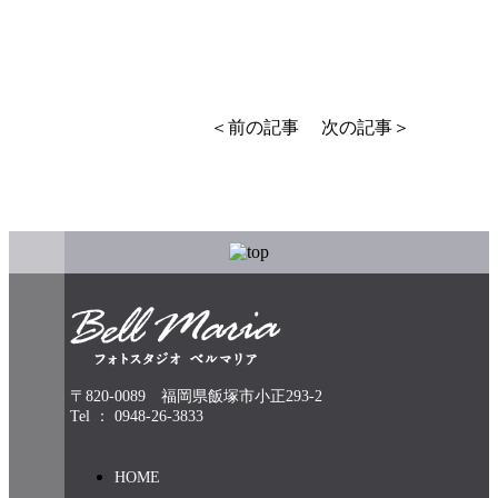
＜前の記事
次の記事＞
〒820-0089 福岡県飯塚市小正293-2
Tel ： 0948-26-3833
HOME