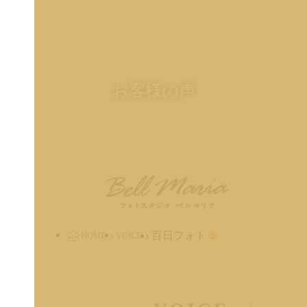
お客様の声
百日フォト
HOME
VOICE