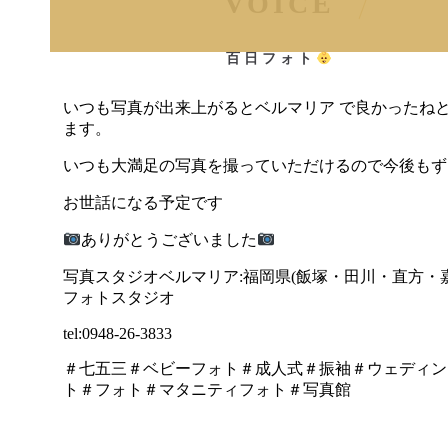
VOICE
百日フォト
いつも写真が出来上がるとベルマリア で良かったね
ます。
いつも大満足の写真を撮っていただけるので今後もず
お世話になる予定です
ありがとうございました
写真スタジオベルマリア:福岡県(飯塚・田川・直方・
フォトスタジオ
tel:0948-26-3833
＃七五三＃ベビーフォト＃成人式＃振袖＃ウェディン
ト＃フォト＃マタニティフォト＃写真館