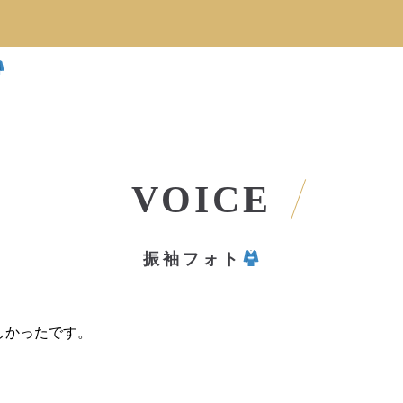
VOICE
振袖フォト
しかったです。
。