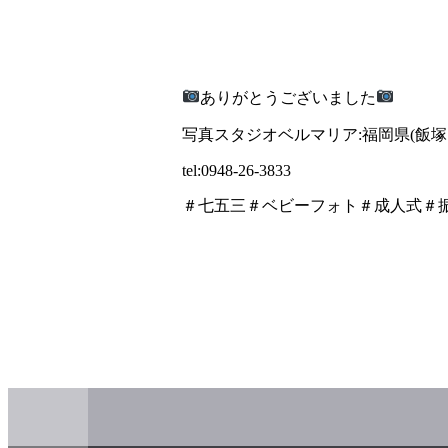
ありがとうございました
写真スタジオベルマリア:福岡県(飯
tel:0948-26-3833
＃七五三＃ベビーフォト＃成人式＃