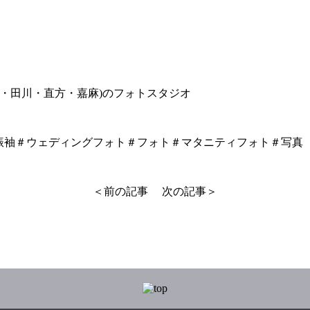
塚・田川・直方・嘉麻)のフォトスタジオ
振袖＃ウェディングフォト＃フォト＃マタニティフォト＃写真
＜前の記事
次の記事＞