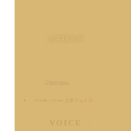
お客様の声
入学フォト
HOME
VOICE
VOICE