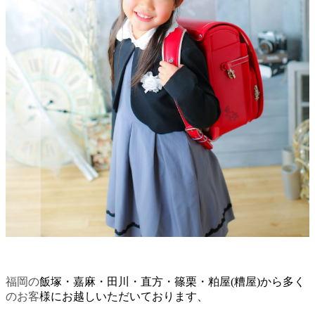
福岡の飯塚・嘉麻・田川・直方・篠栗・粕屋(糟屋)から多く
のお客様にお越しいただいております、