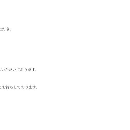
ただき、
しいただいております、
てお待ちしております。