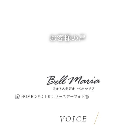
お客様の声
バースデーフォト🎂
HOME
VOICE
VOICE