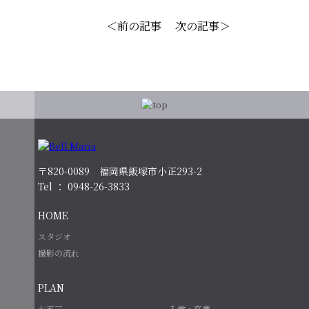
＜前の記事
次の記事＞
〒820-0089 福岡県飯塚市小正293-2
Tel ： 0948-26-3833
HOME
スタジオ
撮影の流れ
PLAN
七五三
入学・卒業