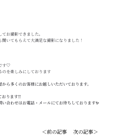
してお撮影できました。
も聞いてもらえて大満足な撮影になりました！
です♡
るのを楽しみにしております
屋から多くのお客様にお越しいただいております。
おります‼️
問い合わせはお電話・メールにてお待ちしております✨
＜前の記事
次の記事＞