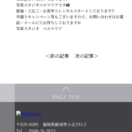
写真スタジオベルマリアです📸
振袖・七五三・お宮参りレンタルスタートしております‼️
早撮りキャンペーン等もございますので、お問い合わせはお電
話・メールにてお待ちしております✨
写真スタジオ ベルマリア
＜前の記事
次の記事＞
〒820-0089 福岡県飯塚市小正293-2
Tel ： 0948-26-3833