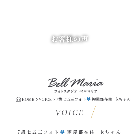
お客様の声
7歳七五三フォト
糟屋郡在住 kちゃん
HOME
VOICE
VOICE
7歳七五三フォト
糟屋郡在住 kちゃん