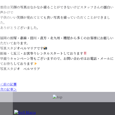
普段は笑顔の写真はなかなか撮ることができないけどスタッフさんの面白い
声かけで
子供のいい笑顔が見れてとても良い写真を撮っていただくことができまし
た。
ありがとうございました。
福岡の飯塚・嘉麻・田川・直方・北九州・糟屋から多くのお客様にお越しい
ただいております。
写真スタジオベルマリアです
振袖・七五三・お宮参りレンタルスタートしております
早撮りキャンペーン等もございますので、お問い合わせはお電話・メールに
てお待ちしております
写真スタジオ ベルマリア
＜前の記事
次の記事＞