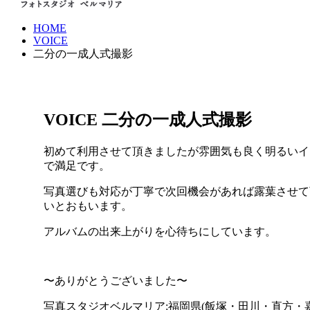
HOME
VOICE
二分の一成人式撮影
VOICE
二分の一成人式撮影
初めて利用させて頂きましたが雰囲気も良く明るいイ
で満足です。
写真選びも対応が丁寧で次回機会があれば露葉させて
いとおもいます。
アルバムの出来上がりを心待ちにしています。
〜ありがとうございました〜
写真スタジオベルマリア:福岡県(飯塚・田川・直方・