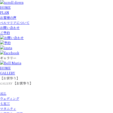
HOME
PLAN
お客様の声
ベルマリアについて
お問い合わせ
ご予約
ギャラリー
HOME
GALLERY
【お宮参り】
【お宮参り】
GALLERY
ALL
ウェディング
七五三
マタニティ