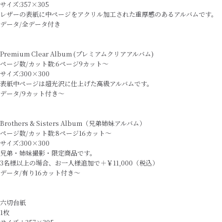
サイズ:357×305
レザーの表紙に中ページをアクリル加工された重厚感のあるアルバムです。
データ/全データ付き
Premium Clear Album (プレミアムクリアアルバム)
ページ数/カット数:6ページ9カット～
サイズ:300×300
表紙中ページは超光沢に仕上げた高級アルバムです。
データ/9カット付き～
Brothers & Sisters Album（兄弟姉妹アルバム）
ページ数/カット数:8ページ16カット～
サイズ:300×300
兄弟・姉妹撮影・限定商品です。
3名様以上の場合、お一人様追加で＋￥11,000（税込）
データ/有り16カット付き～
六切台紙
1枚