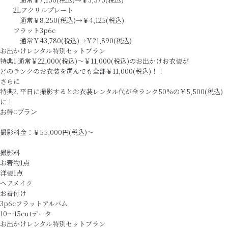
2Lアクリルプレート
通常￥8,250(税込)→￥4,125(税込)
フラット3p6c
通常￥43,780(税込)→￥21,890(税込)
お出かけレンタル特別セットプラン
特典1.通常￥22,000(税込)～￥11,000(税込)のお出かけお衣装が
どのランクのお衣装を選んでも全部￥11,000(税込)！！
さらに
特典2. 平日に撮影するとお衣装レンタル代が全ランク50%の￥5,500(税込)
に！
お得Cプラン
撮影料金：￥55,000円(税込)〜
撮影料
お着物1点
洋装1点
ヘアメイク
お着付け
3p6cフラットアルバム
10～15cutデータ
お出かけレンタル特別セットプラン