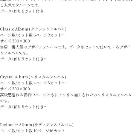
る人気のアルバムです。
データ/有り 6カット付き
Classic Album (クラシックアルバム)
ページ数/カット数:6ページ9カット～
サイズ:300×300
当店一番人気のデザインアルバムです。データもセットで付いてくるデザイ
ンアルバムです。
データ/有り 9カット付き～
Crystal Album (クリスタルアルバム)
ページ数/カット数:4ページ8カット～
サイズ:300×300
高級感溢れる表紙中ページともにアクリル加工されたのクリスタルアルバム
です。
データ/有り 8カット付き～
Radiance Album (ラディアンスアルバム)
ページ数/カット数:10ページ16カット