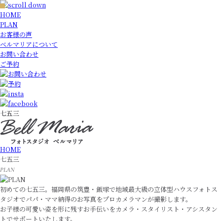
HOME
PLAN
お客様の声
ベルマリアについて
お問い合わせ
ご予約
七五三
HOME
七五三
PLAN
初めての七五三。福岡県の筑豊・飯塚で地域最大級の立体型ハウスフォトス
タジオでパパ・ママ納得のお写真をプロカメラマンが撮影します。
お子様の可愛い姿を形に残すお手伝いをカメラ・スタイリスト・アシスタン
トでサポートいたします。