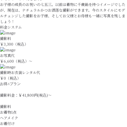
お子様の成長のお祝いの七五三。以前は着物に千歳飴を持つイメージでした
が、現在は、ナチュラルかつお洒落な撮影ができます。今のスタイルにモデ
ルチェンジした撮影をお子様、そしてお父様とお母様も一緒に写真を残しま
しょう！
料金システム
撮影料
￥3,300（税込）
お写真代
￥6,600（税込）～
撮影時お衣装レンタル代
￥0（税込）
お得Aプラン
撮影料金：￥41,800円(税込)〜
撮影料
お着物1点
ヘアメイク
お着付け