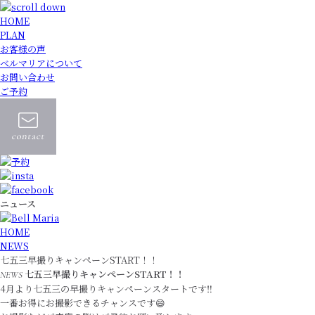
HOME
PLAN
お客様の声
ベルマリアについて
お問い合わせ
ご予約
ニュース
HOME
NEWS
七五三早撮りキャンペーンSTART！！
七五三早撮りキャンペーンSTART！！
NEWS
4月より七五三の早撮りキャンペーンスタートです‼️
一番お得にお撮影できるチャンスです😄