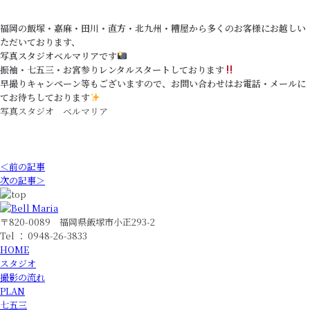
福岡の飯塚・嘉麻・田川・直方・北九州・糟屋から多くのお客様にお越しい
ただいております、
写真スタジオベルマリアです
振袖・七五三・お宮参りレンタルスタートしております
早撮りキャンペーン等もございますので、お問い合わせはお電話・メールに
てお待ちしております
写真スタジオ ベルマリア
＜前の記事
次の記事＞
〒820-0089 福岡県飯塚市小正293-2
Tel ： 0948-26-3833
HOME
スタジオ
撮影の流れ
PLAN
七五三