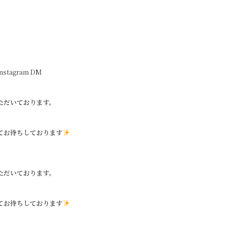
agram DM
ただいております。
てお待ちしております
ただいております。
てお待ちしております