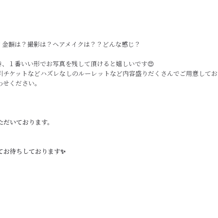
？金額は？撮影は？ヘアメイクは？？どんな感じ？
、１番いい形でお写真を残して頂けると嬉しいです😍
引チケットなどハズレなしのルーレットなど内容盛りだくさんでご用意してお
わせください。
ただいております。
てお待ちしております✨