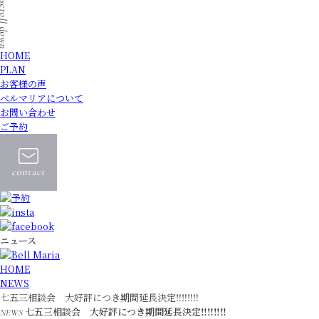
HOME
PLAN
お客様の声
ベルマリアについて
お問い合わせ
ご予約
ニュース
HOME
NEWS
七五三相談会 大好評につき期間延長決定‼️‼️‼️‼️
七五三相談会 大好評につき期間延長決定‼️‼️‼️‼️
NEWS