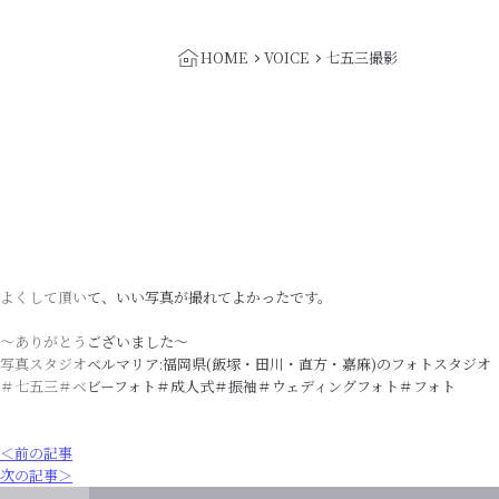
HOME
VOICE
七五三撮影
よくして頂いて、いい写真が撮れてよかったです。
〜ありがとうございました〜
写真スタジオベルマリア:福岡県(飯塚・田川・直方・嘉麻)のフォトスタジオ
＃七五三＃ベビーフォト＃成人式＃振袖＃ウェディングフォト＃フォト
＜前の記事
次の記事＞