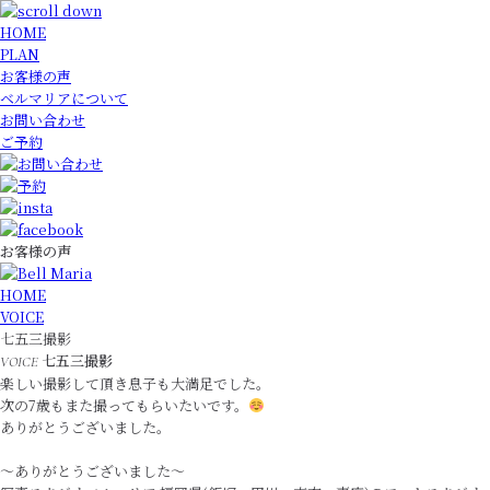
HOME
PLAN
お客様の声
ベルマリアについて
お問い合わせ
ご予約
お客様の声
HOME
VOICE
七五三撮影
七五三撮影
VOICE
楽しい撮影して頂き息子も大満足でした。
次の7歳もまた撮ってもらいたいです。
ありがとうございました。
〜ありがとうございました〜