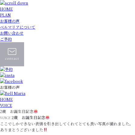
HOME
PLAN
お客様の声
ベルマリアについて
お問い合わせ
ご予約
お客様の声
HOME
VOICE
2歳 お誕生日記念
2歳 お誕生日記念
VOICE
ここでしかできない表情を引き出してくれてとても良い写真が撮れました。
ありまとうございました