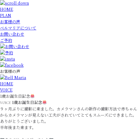
HOME
PLAN
お客様の声
ベルマリアについて
お問い合わせ
ご予約
お客様の声
HOME
VOICE
1歳お誕生日記念
1歳お誕生日記念
VOICE
９ヶ月ぶりに撮影に来ました。カメラマンさんの新作の撮影方法で赤ちゃん
からカメラマンが見えない工夫がされていてとてもスムーズにできました。
ありがとうございました。
半年後また来ます。