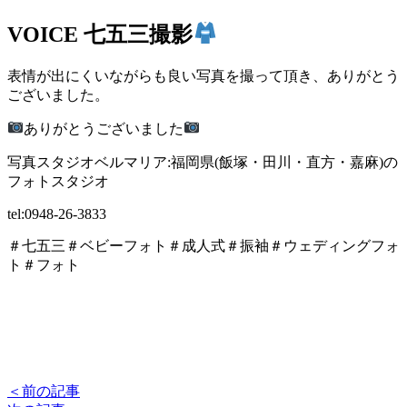
VOICE
七五三撮影
表情が出にくいながらも良い写真を撮って頂き、ありがとう
ございました。
ありがとうございました
写真スタジオベルマリア:福岡県(飯塚・田川・直方・嘉麻)の
フォトスタジオ
tel:0948-26-3833
＃七五三＃ベビーフォト＃成人式＃振袖＃ウェディングフォ
ト＃フォト
＜前の記事