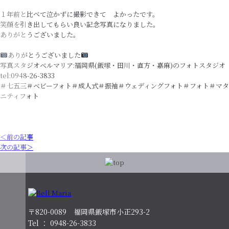
１年前と比べて泣かずに撮影できて よかったです。
笑顔を引き出してもらい良い記念写真になりました。
ありがとうございました。
ありがとうございました
写真スタジオベルマリア:福岡県(飯塚・田川・直方・嘉麻)のフォトスタジオ
tel:0948-26-3833
＃七五三＃ベビーフォト＃成人式＃振袖＃ウェディングフォト＃フォト＃マタ
ニティフォト
＜前の記事
次の記事＞
〒820-0089 福岡県飯塚市小正293-2
Tel ： 0948-26-3833