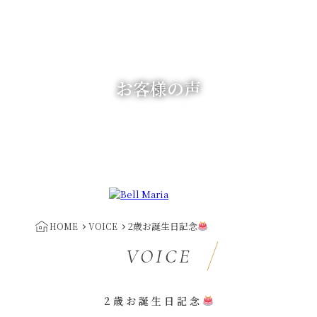
お客様の声
2歳お誕生日記念
HOME
VOICE
VOICE
2歳お誕生日記念