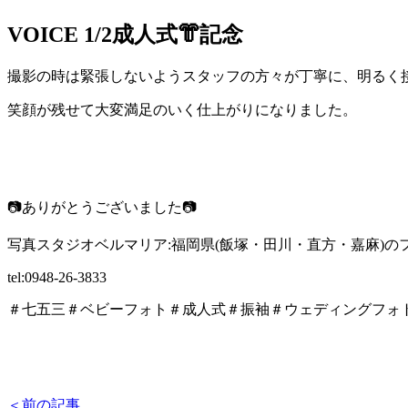
VOICE
1/2成人式👘記念
撮影の時は緊張しないようスタッフの方々が丁寧に、明るく
笑顔が残せて大変満足のいく仕上がりになりました。
📷ありがとうございました📷
写真スタジオベルマリア:福岡県(飯塚・田川・直方・嘉麻)の
tel:0948-26-3833
＃七五三＃ベビーフォト＃成人式＃振袖＃ウェディングフォ
＜前の記事