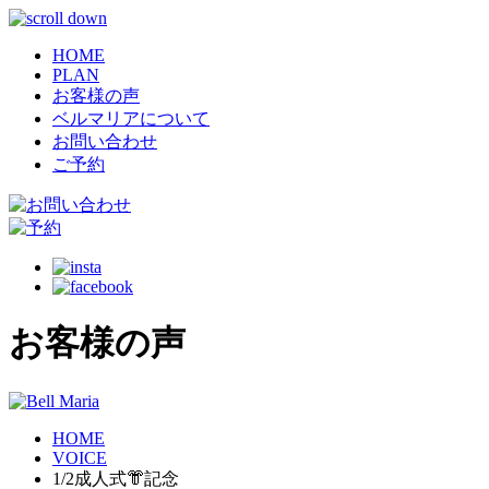
HOME
PLAN
お客様の声
ベルマリアについて
お問い合わせ
ご予約
お客様の声
HOME
VOICE
1/2成人式👘記念