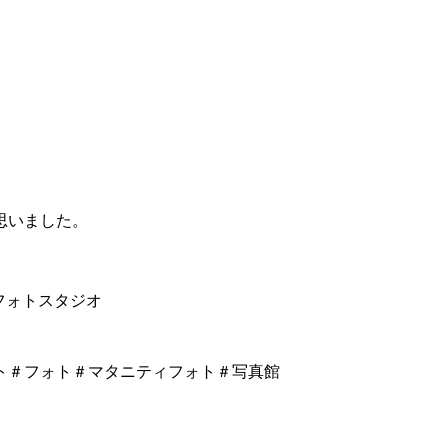
思いました。
フォトスタジオ
ト＃フォト＃マタニティフォト＃写真館