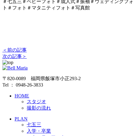
＃七五三＃ベビーフォト＃成人式＃振袖＃ウェディングフォ
ト＃フォト＃マタニティフォト＃写真館
＜前の記事
次の記事＞
〒820-0089 福岡県飯塚市小正293-2
Tel ： 0948-26-3833
HOME
スタジオ
撮影の流れ
PLAN
七五三
入学・卒業