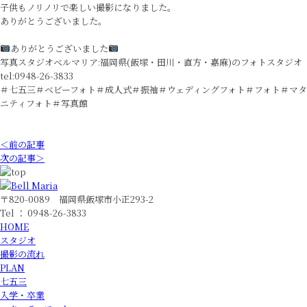
子供もノリノリで楽しい撮影になりました。
ありがとうございました。
ありがとうございました
写真スタジオベルマリア:福岡県(飯塚・田川・直方・嘉麻)のフォトスタジオ
tel:0948-26-3833
＃七五三＃ベビーフォト＃成人式＃振袖＃ウェディングフォト＃フォト＃マタ
ニティフォト＃写真館
＜前の記事
次の記事＞
〒820-0089 福岡県飯塚市小正293-2
Tel ： 0948-26-3833
HOME
スタジオ
撮影の流れ
PLAN
七五三
入学・卒業