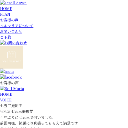
HOME
PLAN
お客様の声
ベルマリアについて
お問い合わせ
ご予約
お客様の声
HOME
VOICE
七五三撮影👘
七五三撮影👘
VOICE
４年ぶりに七五三で伺いました。
前回同様、綺麗に写真撮ってもらえて満足です