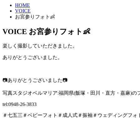
HOME
VOICE
お宮参りフォト👶
VOICE
お宮参りフォト👶
楽しく撮影していただきました。
ありがとうございました。
📷ありがとうございました📷
写真スタジオベルマリア:福岡県(飯塚・田川・直方・嘉麻)の
tel:0948-26-3833
＃七五三＃ベビーフォト＃成人式＃振袖＃ウェディングフォ