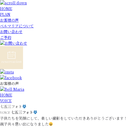
HOME
PLAN
お客様の声
ベルマリアについて
お問い合わせ
ご予約
お客様の声
HOME
VOICE
七五三フォト
七五三フォト
VOICE
子供たちを笑顔にして、楽しい撮影をしていただきありがとうございます！
親子共々思い出になりました