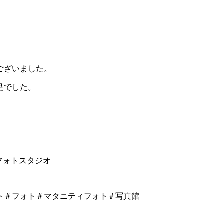
ございました。
足でした。
フォトスタジオ
ト＃フォト＃マタニティフォト＃写真館