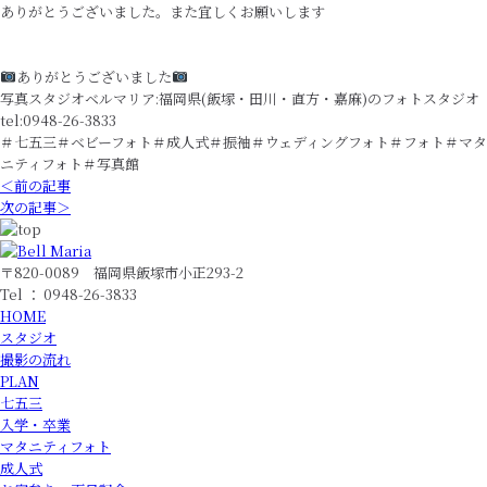
ありがとうございました。また宜しくお願いします
ありがとうございました
写真スタジオベルマリア:福岡県(飯塚・田川・直方・嘉麻)のフォトスタジオ
tel:0948-26-3833
＃七五三＃ベビーフォト＃成人式＃振袖＃ウェディングフォト＃フォト＃マタ
ニティフォト＃写真館
＜前の記事
次の記事＞
〒820-0089 福岡県飯塚市小正293-2
Tel ： 0948-26-3833
HOME
スタジオ
撮影の流れ
PLAN
七五三
入学・卒業
マタニティフォト
成人式