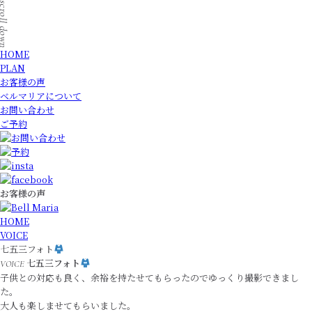
HOME
PLAN
お客様の声
ベルマリアについて
お問い合わせ
ご予約
お客様の声
HOME
VOICE
七五三フォト
七五三フォト
VOICE
子供との対応も良く、余裕を持たせてもらったのでゆっくり撮影できまし
た。
大人も楽しませてもらいました。