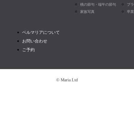
桃の節句・端午の節句
ブラ
家族写真
卒業
ベルマリアについて
お問い合わせ
ご予約
© Maria.Ltd