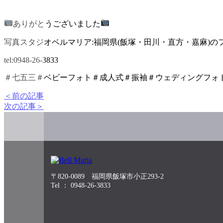
ありがとうございました
写真スタジオベルマリア:福岡県(飯塚・田川・直方・嘉麻)の
tel:0948-26-3833
＃七五三＃ベビーフォト＃成人式＃振袖＃ウェディングフォ
＜前の記事
次の記事＞
〒820-0089 福岡県飯塚市小正293-2
Tel ： 0948-26-3833