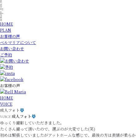
HOME
PLAN
お客様の声
ベルマリアについて
お問い合わせ
ご予約
お客様の声
HOME
VOICE
成人フォト
成人フォト
VOICE
ゆっくり撮影していただきました。
たくさん撮って頂いたので、選ぶのが大変でした(笑)
初めは緊張していましたがアットホームな感じで、最後の方は表情が柔らか