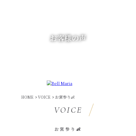
お客様の声
お宮参り👶
HOME
VOICE
VOICE
お宮参り👶