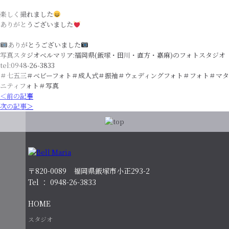
楽しく撮れました
ありがとうございました
ありがとうございました
写真スタジオベルマリア:福岡県(飯塚・田川・直方・嘉麻)のフォトスタジオ
tel:0948-26-3833
＃七五三＃ベビーフォト＃成人式＃振袖＃ウェディングフォト＃フォト＃マタ
ニティフォト＃写真
＜前の記事
次の記事＞
〒820-0089 福岡県飯塚市小正293-2
Tel ： 0948-26-3833
HOME
スタジオ