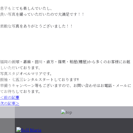
息子もとても楽しんでいたし、
良い写真を撮っていただいたので大満足です！！
素敵な写真をありがとうございました！！
福岡の飯塚・嘉麻・田川・直方・篠栗・粕屋(糟屋)から多くのお客様にお越
しいただいております、
写真スタジオベルマリアです。
振袖・七五三レンタルスタートしております!!
早撮りキャンペーン等もございますので、お問い合わせはお電話・メールに
てお待ちしております。
＜前の記事
次の記事＞