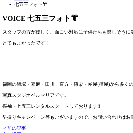
七五三フォト👘
VOICE
七五三フォト👘
スタッフの方が優しく、面白い対応に子供たちも楽しそうに
とてもよかったです‼️
福岡の飯塚・嘉麻・田川・直方・篠栗・粕屋(糟屋)から多く
写真スタジオベルマリアです。
振袖・七五三レンタルスタートしております!!
早撮りキャンペーン等もございますので、お問い合わせはお
＜前の記事