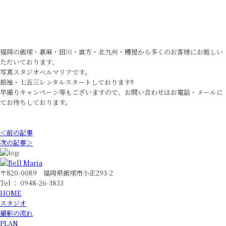
福岡の飯塚・嘉麻・田川・直方・北九州・糟屋から多くのお客様にお越しい
ただいております、
写真スタジオベルマリアです。
振袖・七五三レンタルスタートしております!!
早撮りキャンペーン等もございますので、お問い合わせはお電話・メールに
てお待ちしております。
＜前の記事
次の記事＞
〒820-0089 福岡県飯塚市小正293-2
Tel ： 0948-26-3833
HOME
スタジオ
撮影の流れ
PLAN