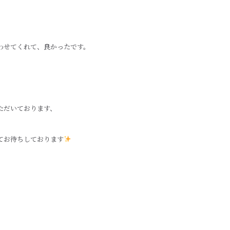
わせてくれて、良かったです。
ただいております、
てお待ちしております