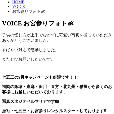
HOME
VOICE
お宮参りフォト👶
VOICE
お宮参りフォト👶
子供の怪し方が上手でなかずに可愛い写真を撮っていただき
ありがとうございました。
すばやい対応で感動しました。
またぜひお願いしたいです。
七五三の9月キャンペーンも好評です！！
福岡の飯塚・嘉麻・田川・直方・北九州・糟屋から多くのお
客様にお越しいただいております、
写真スタジオベルマリアです📸
振袖・七五三・お宮参りレンタルスタートしております‼️