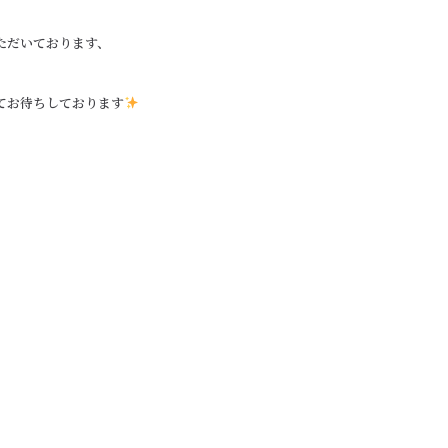
ただいております、
てお待ちしております