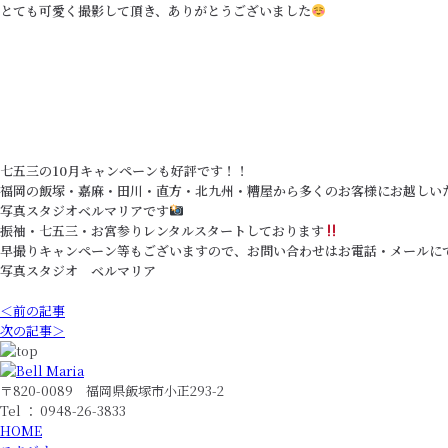
とても可愛く撮影して頂き、ありがとうございました
七五三の10月キャンペーンも好評です！！
福岡の飯塚・嘉麻・田川・直方・北九州・糟屋から多くのお客様にお越しい
写真スタジオベルマリアです
振袖・七五三・お宮参りレンタルスタートしております
早撮りキャンペーン等もございますので、お問い合わせはお電話・メールに
写真スタジオ ベルマリア
＜前の記事
次の記事＞
〒820-0089 福岡県飯塚市小正293-2
Tel ： 0948-26-3833
HOME