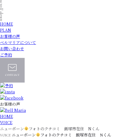
HOME
PLAN
お客様の声
ベルマリアについて
お問い合わせ
ご予約
お客様の声
HOME
VOICE
ニューボーン
フォトのクチコミ 飯塚市在住 Nくん
ニューボーン
フォトのクチコミ 飯塚市在住 Nくん
VOICE