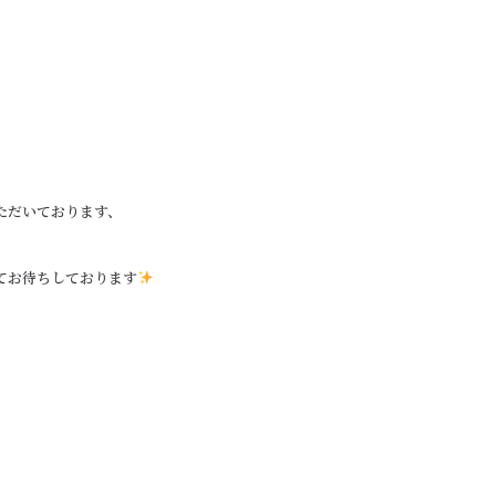
ただいております、
てお待ちしております