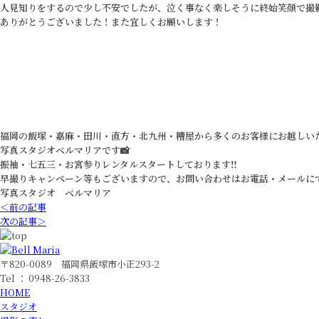
人見知りをするので少し不安でしたが、泣く事なく楽しそうに終始笑顔で撮影
ありがとうございました！
また宜しくお願いします！
福岡の飯塚・嘉麻・田川・直方・北九州・糟屋から多くのお客様にお越しい
写真スタジオベルマリアです📸
振袖・七五三・お宮参りレンタルスタートしております‼️
早撮りキャンペーン等もございますので、お問い合わせはお電話・メールに
写真スタジオ ベルマリア
＜前の記事
次の記事＞
〒820-0089 福岡県飯塚市小正293-2
Tel ： 0948-26-3833
HOME
スタジオ