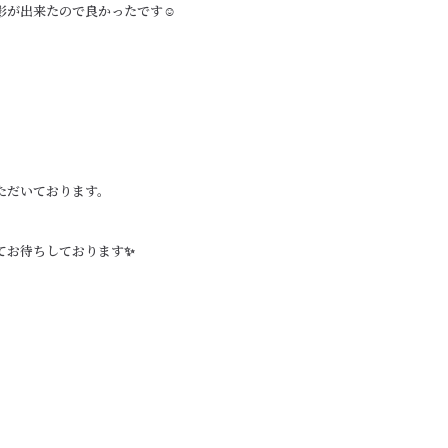
が出来たので良かったです☺️
ただいております。
てお待ちしております✨