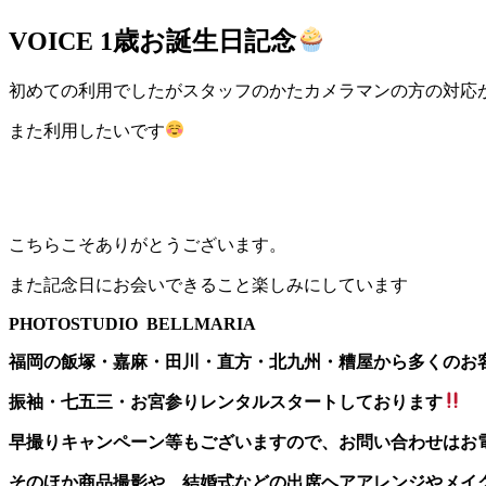
VOICE
1歳お誕生日記念
初めての利用でしたがスタッフのかたカメラマンの方の対応
また利用したいです
こちらこそありがとうございます。
また記念日にお会いできること楽しみにしています
PHOTOSTUDIO BELLMARIA
福岡の飯塚・嘉麻・田川・直方・北九州・糟屋から多くのお
振袖・七五三・お宮参りレンタルスタートしております
早撮りキャンペーン等もございますので、お問い合わせはお
そのほか商品撮影や、結婚式などの出席ヘアアレンジやメイ